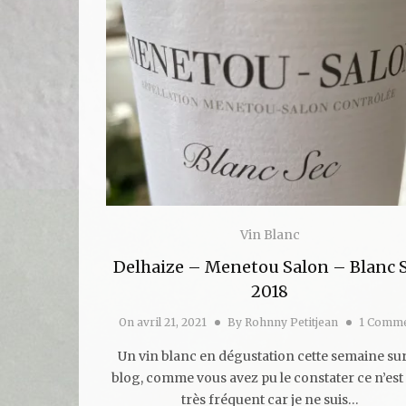
Vin Blanc
Delhaize – Menetou Salon – Blanc 
2018
On
avril 21, 2021
By
Rohnny Petitjean
1 Comm
Un vin blanc en dégustation cette semaine sur
blog, comme vous avez pu le constater ce n’est
très fréquent car je ne suis…