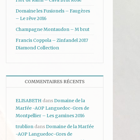
Flor de Raïm – Cava Brut Rosé
Domaine les Fusionels – Faugères
– Le rêve 2016
Champagne Montaudon – M brut
Francis Coppola – Zinfandel 2017
Diamond Collection
COMMENTAIRES RÉCENTS
ELISABETH
dans
Domaine de la
Marfée -AOP Languedoc-Gres de
Montpellier – Les gamines 2016
trublion
dans
Domaine de la Marfée
-AOP Languedoc-Gres de