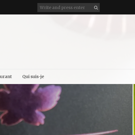
aurant
Qui suis-je