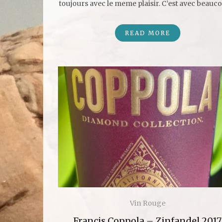
toujours avec le meme plaisir. C’est avec beau
READ MORE
Vin Rouge
Francis Coppola – Zinfandel 2017