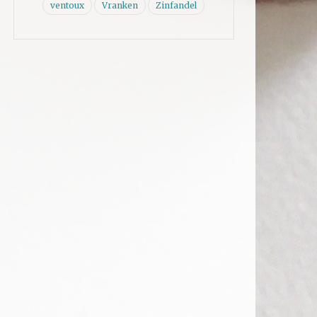
ventoux
Vranken
Zinfandel