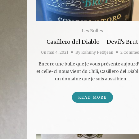
Les Bulles
Casillero del Diablo – Devil’s Brut
On
mai 4, 2021
By
Rohnny Petitjean
2 Comme
Encore une bulle que je vous présente aujourd
et celle-ci nous vient du Chili, Casillero del Diabl
un domaine que je suis aussi bien…
READ MORE