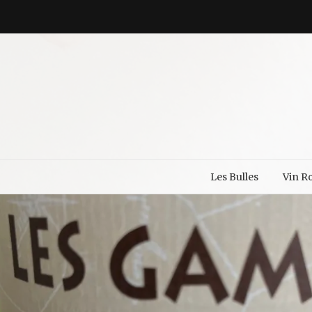
Les Bulles
Vin R