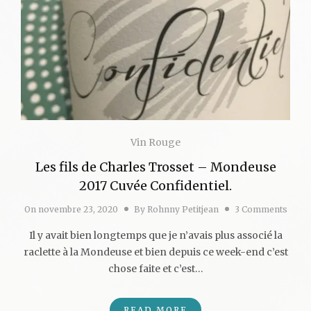
Vin Rouge
Les fils de Charles Trosset – Mondeuse
2017 Cuvée Confidentiel.
On
novembre 23, 2020
By
Rohnny Petitjean
3 Comments
Il y avait bien longtemps que je n’avais plus associé la
raclette à la Mondeuse et bien depuis ce week-end c’est
chose faite et c’est…
READ MORE