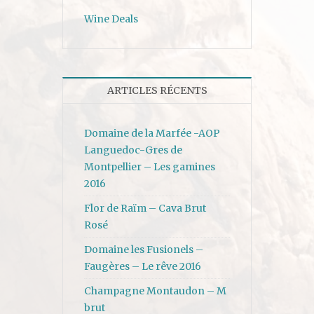
Wine Deals
ARTICLES RÉCENTS
Domaine de la Marfée -AOP
Languedoc-Gres de
Montpellier – Les gamines
2016
Flor de Raïm – Cava Brut
Rosé
Domaine les Fusionels –
Faugères – Le rêve 2016
Champagne Montaudon – M
brut