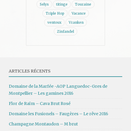
Selys
titinge
Touraine
Triple Hop
Vacance
ventoux
Vranken
Zinfandel
ARTICLES RÉCENTS
Domaine de la Marfée -AOP Languedoc-Gres de
Montpellier – Les gamines 2016
Flor de Raïm – Cava Brut Rosé
Domaine les Fusionels – Faugères – Le rêve 2016
Champagne Montaudon – M brut