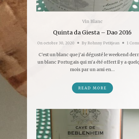
Vin Blanc
Quinta da Giesta – Dao 2016
On
octobre 30, 2020
By
Rohnny Petitjean
1 Com
C’est un blanc que j’ai dégusté le weekend dern
un blanc Portugais qui m’a été offert il y a quel
mois par un ami en…
READ MORE