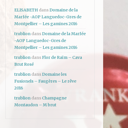
ELISABETH
dans
Domaine de la
Marfée -AOP Languedoc-Gres de
Montpellier – Les gamines 2016
trublion
dans
Domaine de la Marfée
-AOP Languedoc-Gres de
Montpellier – Les gamines 2016
trublion
dans
Flor de Raïm – Cava
Brut Rosé
trublion
dans
Domaine les
Fusionels – Faugères – Le rêve
2016
trublion
dans
Champagne
Montaudon – M brut