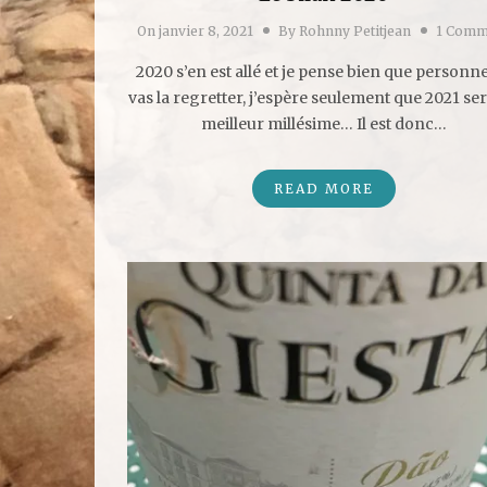
On
janvier 8, 2021
By
Rohnny Petitjean
1 Comm
2020 s’en est allé et je pense bien que personn
vas la regretter, j’espère seulement que 2021 se
meilleur millésime… Il est donc…
READ MORE