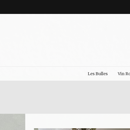
Les Bulles
Vin R