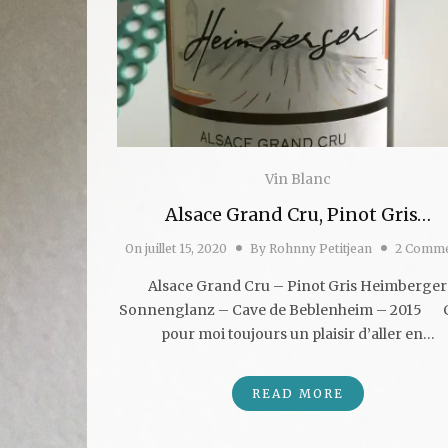
Vin Blanc
Alsace Grand Cru, Pinot Gris…
On
juillet 15, 2020
By
Rohnny Petitjean
2 Comme
Alsace Grand Cru – Pinot Gris Heimberger
Sonnenglanz – Cave de Beblenheim – 2015 C
pour moi toujours un plaisir d’aller en…
READ MORE