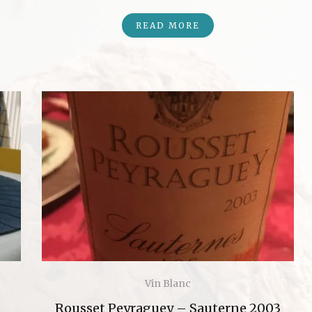
READ MORE
Vin Blanc
Rousset Peyraguey – Sauterne 2003