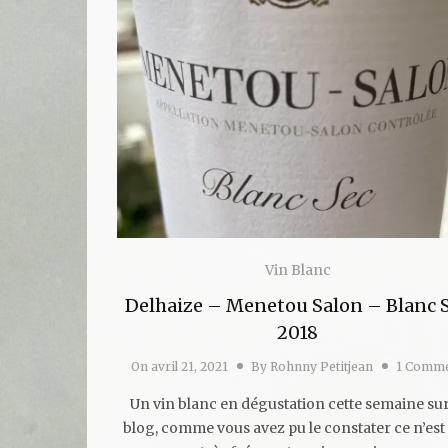
Vin Blanc
Delhaize – Menetou Salon – Blanc 
2018
On
avril 21, 2021
By
Rohnny Petitjean
1 Comm
Un vin blanc en dégustation cette semaine sur
blog, comme vous avez pu le constater ce n’est