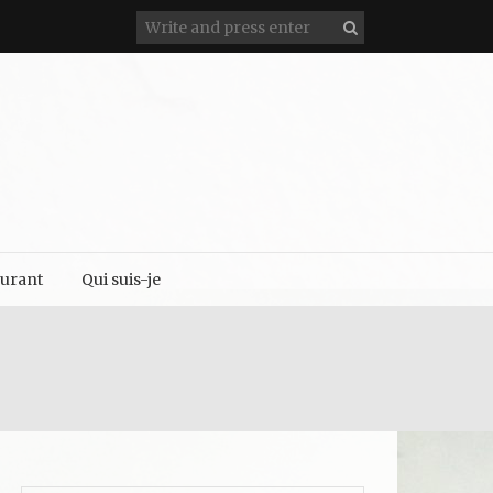
aurant
Qui suis-je