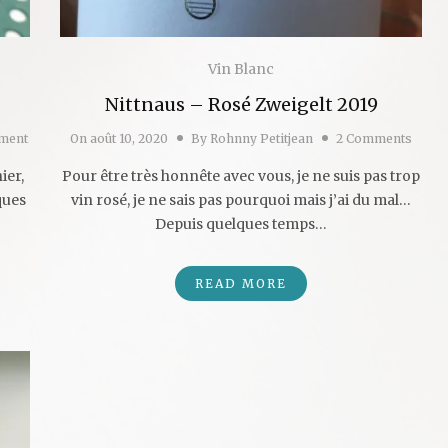
Vin Blanc
Nittnaus – Rosé Zweigelt 2019
ment
On
août 10, 2020
By
Rohnny Petitjean
2 Comments
ier,
Pour être très honnête avec vous, je ne suis pas trop
ques
vin rosé, je ne sais pas pourquoi mais j’ai du mal…
Depuis quelques temps…
READ MORE