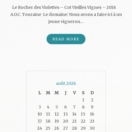
Le Rocher des Violettes – Cot Vieilles Vignes – 2018
A.O.C. Touraine Le domaine: Nous avons a faire ici à un
jeune vigneron…
READ MORE
août 2026
L
M
M
J
V
S
D
1
2
3
4
5
6
7
8
9
10
11
12
13
14
15
16
17
18
19
20
21
22
23
24
25
26
27
28
29
30