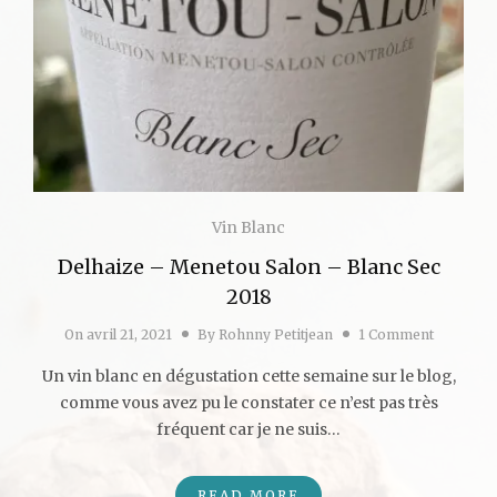
Vin Blanc
Delhaize – Menetou Salon – Blanc Sec
2018
On
avril 21, 2021
By
Rohnny Petitjean
1 Comment
Un vin blanc en dégustation cette semaine sur le blog,
comme vous avez pu le constater ce n’est pas très
fréquent car je ne suis…
READ MORE