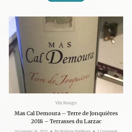
Vin Rouge
Mas Cal Demoura – Terre de Jonquières
2018 – Terrasses du Larzac
On
janvier 14, 2021
By
Rohnny Petitjean
1 Comment