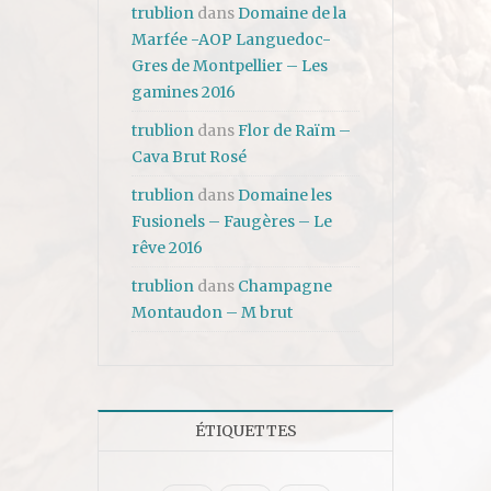
trublion
dans
Domaine de la
Marfée -AOP Languedoc-
Gres de Montpellier – Les
gamines 2016
trublion
dans
Flor de Raïm –
Cava Brut Rosé
trublion
dans
Domaine les
Fusionels – Faugères – Le
rêve 2016
trublion
dans
Champagne
Montaudon – M brut
ÉTIQUETTES