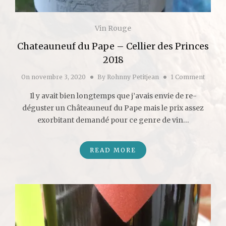
Vin Rouge
Chateauneuf du Pape – Cellier des Princes
2018
On
novembre 3, 2020
By
Rohnny Petitjean
1 Comment
Il y avait bien longtemps que j’avais envie de re-
déguster un Châteauneuf du Pape mais le prix assez
exorbitant demandé pour ce genre de vin…
READ MORE