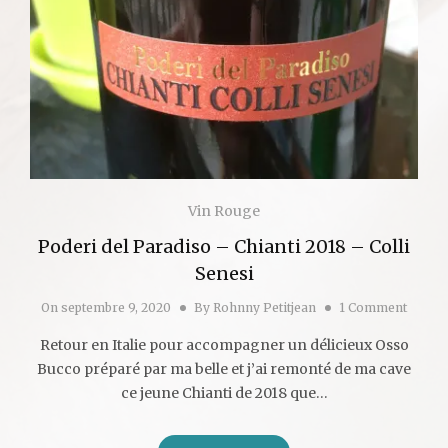
Vin Rouge
Poderi del Paradiso – Chianti 2018 – Colli
Senesi
On
septembre 9, 2020
By
Rohnny Petitjean
1 Comment
Retour en Italie pour accompagner un délicieux Osso
Bucco préparé par ma belle et j’ai remonté de ma cave
ce jeune Chianti de 2018 que…