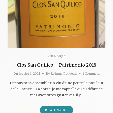
Vin Rouge
Clos San Quilico – Patrimonio 2018
On
février 1, 2021
By
Rohnny Petitjean
1 Comment
Découvrons ensemble un vin d’une petite ile non loin
de la France… La corse, je me rappelle qu’au début de
mes aventures gustatives, il y…
READ MORE