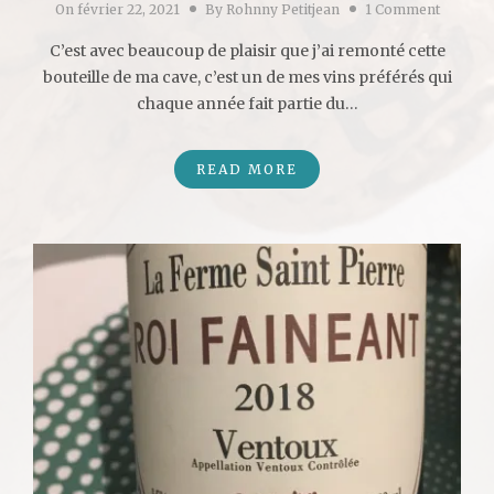
On
février 22, 2021
By
Rohnny Petitjean
1 Comment
C’est avec beaucoup de plaisir que j’ai remonté cette
bouteille de ma cave, c’est un de mes vins préférés qui
chaque année fait partie du…
READ MORE