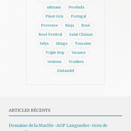
nittnaus
Perelada
Pinot Gris
Portugal
Provence
Rioja
Rosé
Rosé Festival
Saint Chinian
Selys
titinge
Touraine
Triple Hop
Vacance
ventoux
Vranken
Zinfandel
ARTICLES RÉCENTS
Domaine de la Marfée -AOP Languedoc-Gres de