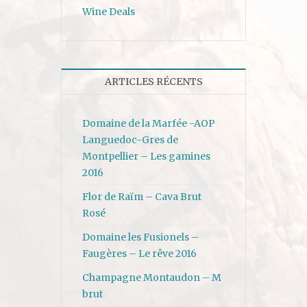
Wine Deals
ARTICLES RÉCENTS
Domaine de la Marfée -AOP
Languedoc-Gres de
Montpellier – Les gamines
2016
Flor de Raïm – Cava Brut
Rosé
Domaine les Fusionels –
Faugères – Le rêve 2016
Champagne Montaudon – M
brut