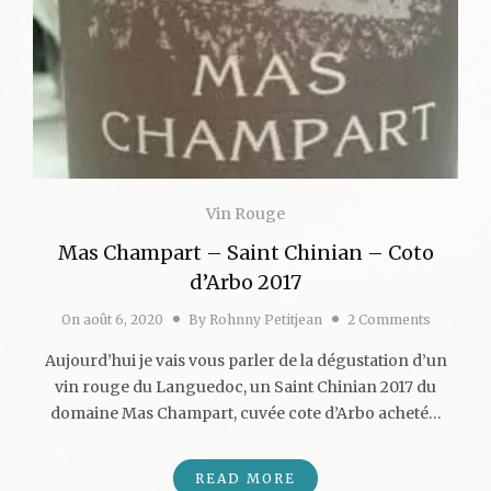
Vin Rouge
Mas Champart – Saint Chinian – Coto
d’Arbo 2017
On
août 6, 2020
By
Rohnny Petitjean
2 Comments
Aujourd’hui je vais vous parler de la dégustation d’un
vin rouge du Languedoc, un Saint Chinian 2017 du
domaine Mas Champart, cuvée cote d’Arbo acheté…
READ MORE