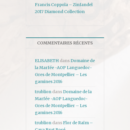
Francis Coppola – Zinfandel
2017 Diamond Collection
COMMENTAIRES RÉCENTS
ELISABETH
dans
Domaine de
la Marfée -AOP Languedoc-
Gres de Montpellier – Les
gamines 2016
trublion
dans
Domaine de la
Marfée -AOP Languedoc-
Gres de Montpellier – Les
gamines 2016
trublion
dans
Flor de Raïm –
Cava Brut Rosé