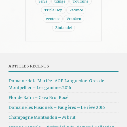
Selys
titinge
Touraine
Triple Hop
Vacance
ventoux
Vranken
Zinfandel
ARTICLES RÉCENTS
Domaine de la Marfée -AOP Languedoc-Gres de
Montpellier – Les gamines 2016
Flor de Raïm – Cava Brut Rosé
Domaine les Fusionels – Faugères – Le rêve 2016
Champagne Montaudon – M brut