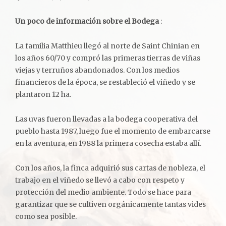
Un poco de información sobre el Bodega
:
La familia Matthieu llegó al norte de Saint Chinian en
los años 60/70 y compró las primeras tierras de viñas
viejas y terruños abandonados. Con los medios
financieros de la época, se restableció el viñedo y se
plantaron 12 ha.
Las uvas fueron llevadas a la bodega cooperativa del
pueblo hasta 1987, luego fue el momento de embarcarse
en la aventura, en 1988 la primera cosecha estaba allí.
Con los años, la finca adquirió sus cartas de nobleza, el
trabajo en el viñedo se llevó a cabo con respeto y
protección del medio ambiente. Todo se hace para
garantizar que se cultiven orgánicamente tantas vides
como sea posible.