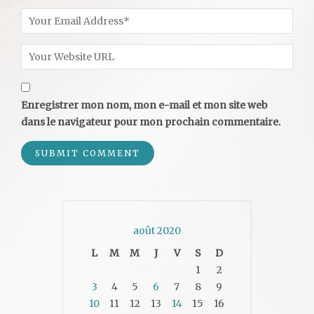
Enregistrer mon nom, mon e-mail et mon site web
dans le navigateur pour mon prochain commentaire.
août 2020
L
M
M
J
V
S
D
1
2
3
4
5
6
7
8
9
10
11
12
13
14
15
16