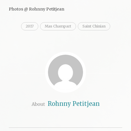
Photos @ Rohnny Petitjean
2017
Mas Champart
Saint Chinian
Rohnny Petitjean
About