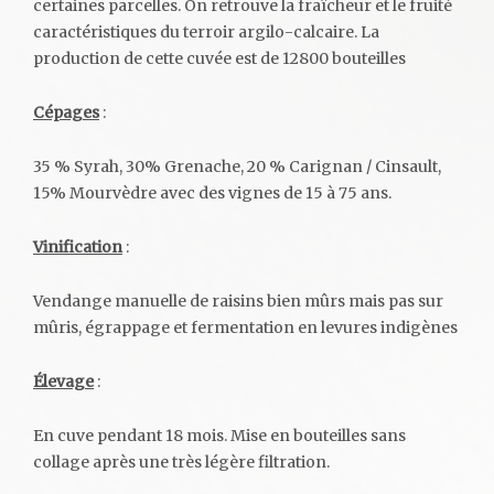
certaines parcelles. On retrouve la fraîcheur et le fruité
caractéristiques du terroir argilo-calcaire. La
production de cette cuvée est de 12800 bouteilles
Cépages
:
35 % Syrah, 30% Grenache, 20 % Carignan / Cinsault,
15% Mourvèdre avec des vignes de 15 à 75 ans.
Vinification
:
Vendange manuelle de raisins bien mûrs mais pas sur
mûris, égrappage et fermentation en levures indigènes
Élevage
:
En cuve pendant 18 mois. Mise en bouteilles sans
collage après une très légère filtration.