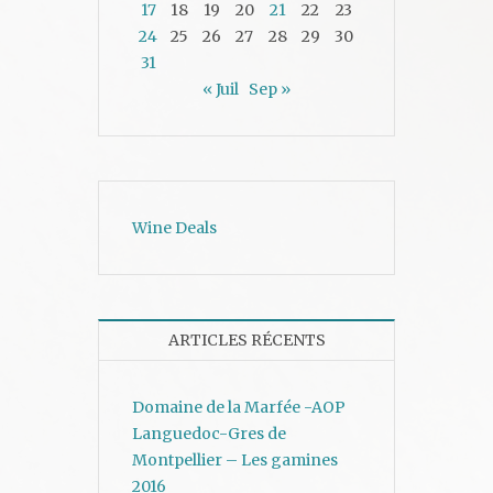
17
18
19
20
21
22
23
24
25
26
27
28
29
30
31
« Juil
Sep »
Wine Deals
ARTICLES RÉCENTS
Domaine de la Marfée -AOP
Languedoc-Gres de
Montpellier – Les gamines
2016