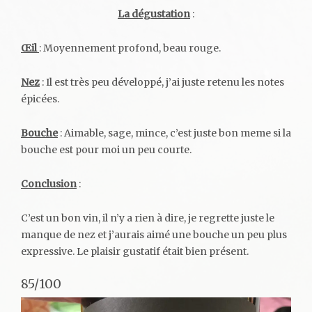
La dégustation
:
Œil
: Moyennement profond, beau rouge.
Nez
: Il est très peu développé, j’ai juste retenu les notes
épicées.
Bouche
: Aimable, sage, mince, c’est juste bon meme si la
bouche est pour moi un peu courte.
Conclusion
:
C’est un bon vin, il n’y a rien à dire, je regrette juste le
manque de nez et j’aurais aimé une bouche un peu plus
expressive. Le plaisir gustatif était bien présent.
85/100