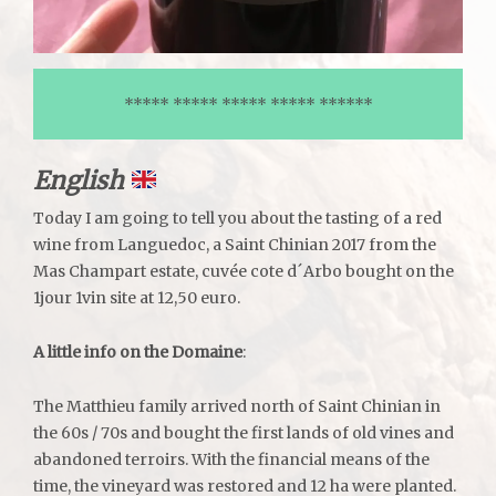
***** ***** ***** ***** ******
English
Today I am going to tell you about the tasting of a red
wine from Languedoc, a Saint Chinian 2017 from the
Mas Champart estate, cuvée cote d´Arbo bought on the
1jour 1vin site at 12,50 euro.
A little info on the Domaine
:
The Matthieu family arrived north of Saint Chinian in
the 60s / 70s and bought the first lands of old vines and
abandoned terroirs. With the financial means of the
time, the vineyard was restored and 12 ha were planted.