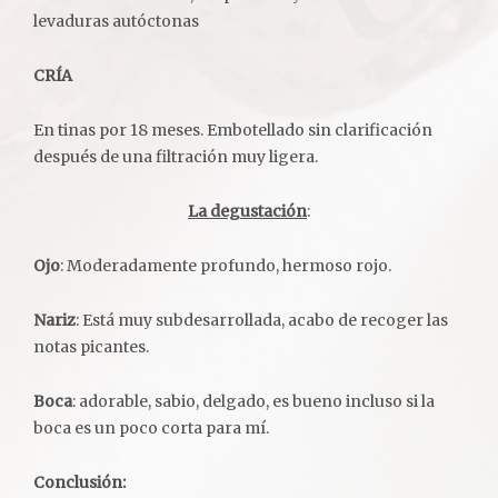
levaduras autóctonas
CRÍA
En tinas por 18 meses. Embotellado sin clarificación
después de una filtración muy ligera.
La degustación
:
Ojo
: Moderadamente profundo, hermoso rojo.
Nariz
: Está muy subdesarrollada, acabo de recoger las
notas picantes.
Boca
: adorable, sabio, delgado, es bueno incluso si la
boca es un poco corta para mí.
Conclusión: