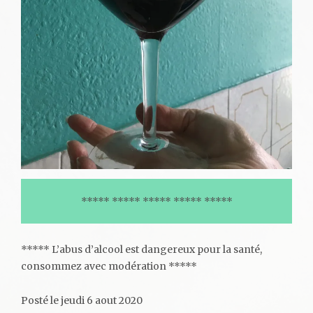
***** ***** ***** ***** *****
***** L’abus d’alcool est dangereux pour la santé,
consommez avec modération *****
Posté le jeudi 6 aout 2020