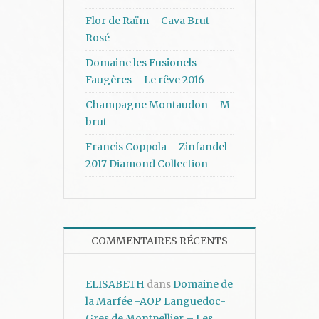
Flor de Raïm – Cava Brut
Rosé
Domaine les Fusionels –
Faugères – Le rêve 2016
Champagne Montaudon – M
brut
Francis Coppola – Zinfandel
2017 Diamond Collection
COMMENTAIRES RÉCENTS
ELISABETH
dans
Domaine de
la Marfée -AOP Languedoc-
Gres de Montpellier – Les