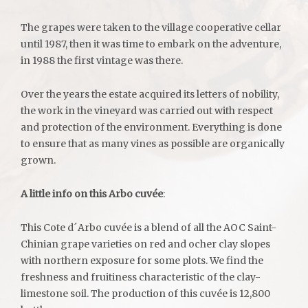
The grapes were taken to the village cooperative cellar
until 1987, then it was time to embark on the adventure,
in 1988 the first vintage was there.
Over the years the estate acquired its letters of nobility,
the work in the vineyard was carried out with respect
and protection of the environment. Everything is done
to ensure that as many vines as possible are organically
grown.
A little info on this Arbo cuvée
:
This Cote d´Arbo cuvée is a blend of all the AOC Saint-
Chinian grape varieties on red and ocher clay slopes
with northern exposure for some plots. We find the
freshness and fruitiness characteristic of the clay-
limestone soil. The production of this cuvée is 12,800