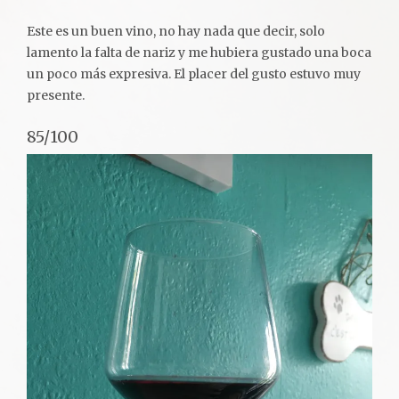
Este es un buen vino, no hay nada que decir, solo
lamento la falta de nariz y me hubiera gustado una boca
un poco más expresiva. El placer del gusto estuvo muy
presente.
85/100