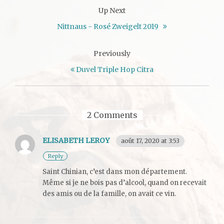
Up Next
Nittnaus - Rosé Zweigelt 2019
Previously
Duvel Triple Hop Citra
2 Comments
ELISABETH LEROY
août 17, 2020 at 3:53
Reply
Saint Chinian, c’est dans mon département.
Même si je ne bois pas d’alcool, quand on recevait
des amis ou de la famille, on avait ce vin.