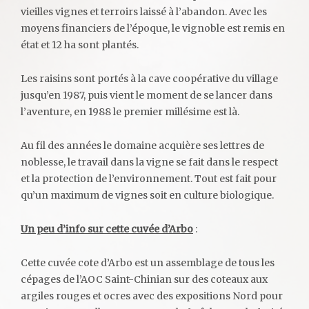
vieilles vignes et terroirs laissé à l’abandon. Avec les
moyens financiers de l’époque, le vignoble est remis en
état et 12 ha sont plantés.
Les raisins sont portés à la cave coopérative du village
jusqu’en 1987, puis vient le moment de se lancer dans
l’aventure, en 1988 le premier millésime est là.
Au fil des années le domaine acquière ses lettres de
noblesse, le travail dans la vigne se fait dans le respect
et la protection de l’environnement. Tout est fait pour
qu’un maximum de vignes soit en culture biologique.
Un peu d’info sur cette cuvée d’Arbo
:
Cette cuvée cote d’Arbo est un assemblage de tous les
cépages de l’AOC Saint-Chinian sur des coteaux aux
argiles rouges et ocres avec des expositions Nord pour