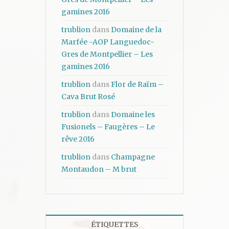
gamines 2016
trublion
dans
Domaine de la
Marfée -AOP Languedoc-
Gres de Montpellier – Les
gamines 2016
trublion
dans
Flor de Raïm –
Cava Brut Rosé
trublion
dans
Domaine les
Fusionels – Faugères – Le
rêve 2016
trublion
dans
Champagne
Montaudon – M brut
ÉTIQUETTES