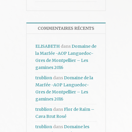
COMMENTAIRES RÉCENTS
ELISABETH
dans
Domaine de
la Marfée -AOP Languedoc-
Gres de Montpellier – Les
gamines 2016
trublion
dans
Domaine de la
Marfée -AOP Languedoc-
Gres de Montpellier – Les
gamines 2016
trublion
dans
Flor de Raïm –
Cava Brut Rosé
trublion
dans
Domaine les