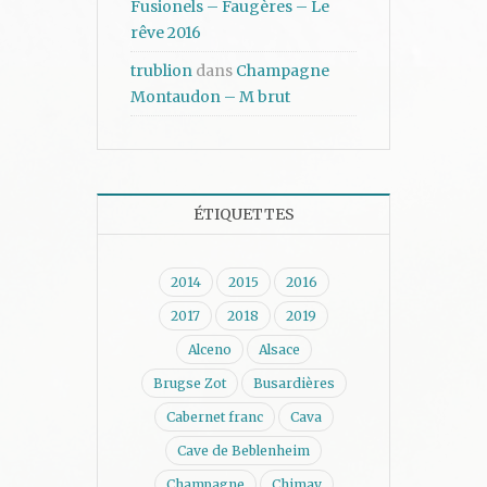
Fusionels – Faugères – Le
rêve 2016
trublion
dans
Champagne
Montaudon – M brut
ÉTIQUETTES
2014
2015
2016
2017
2018
2019
Alceno
Alsace
Brugse Zot
Busardières
Cabernet franc
Cava
Cave de Beblenheim
Champagne
Chimay