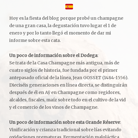
Hoy es la fiesta del blog porque probé un champagne
de una gran casa, la degustación tuvo lugar el 1 de
enero y por lo tanto llegó el momento de dar mi
informe sobre esta cata.
Un poco de información sobre el Dodega
:
Se trata de la Casa Champagne más antigua, más de
cuatro siglos de historia, fue fundada por el primer
antepasado oficial de la línea, Jean GOSSET (1484-1556).
Dieciséis generaciones en línea directa, se distinguirán
después de él en Aÿ en Champagne como regidores,
alcaldes, fiscales, maíz sobre todo en el cultivo de la vid
y el comercio de los vinos de Champagne.
Un poco de información sobre esta Grande Réserve
:
Vinificación y crianza tradicional sobre lías evitando
oxidaciones prematuras. Fermentación maloláctica.