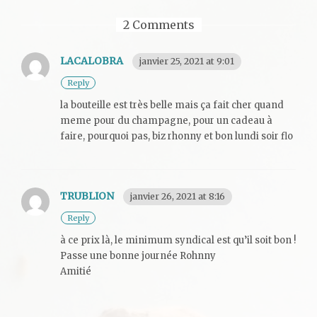
2 Comments
LACALOBRA
janvier 25, 2021 at 9:01
Reply
la bouteille est très belle mais ça fait cher quand
meme pour du champagne, pour un cadeau à
faire, pourquoi pas, biz rhonny et bon lundi soir flo
TRUBLION
janvier 26, 2021 at 8:16
Reply
à ce prix là, le minimum syndical est qu’il soit bon !
Passe une bonne journée Rohnny
Amitié