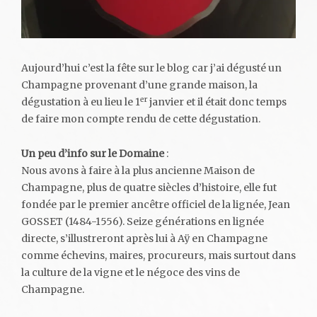
Aujourd’hui c’est la fête sur le blog car j’ai dégusté un
Champagne provenant d’une grande maison, la
er
dégustation à eu lieu le 1
janvier et il était donc temps
de faire mon compte rendu de cette dégustation.
Un peu d’info sur le Domaine
:
Nous avons à faire à la plus ancienne Maison de
Champagne, plus de quatre siècles d’histoire, elle fut
fondée par le premier ancêtre officiel de la lignée, Jean
GOSSET (1484-1556). Seize générations en lignée
directe, s’illustreront après lui à Aÿ en Champagne
comme échevins, maires, procureurs, mais surtout dans
la culture de la vigne et le négoce des vins de
Champagne.