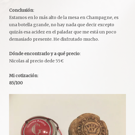
Conclusión
:
Estamos en lo más alto de la mesa en Champagne, es
una botella grande, no hay nada que decir excepto
quizás esa acidez en el paladar que me está un poco
demasiado presente. He disfrutado mucho.
Dónde encontrarlo y a qué precio
:
Nicolas al precio dede 55€
Mi cotización
:
85/100