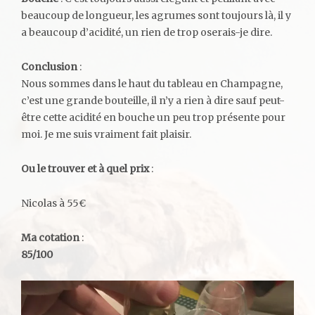
beaucoup de longueur, les agrumes sont toujours là, il y
a beaucoup d’acidité, un rien de trop oserais-je dire.
Conclusion
:
Nous sommes dans le haut du tableau en Champagne,
c’est une grande bouteille, il n’y a rien à dire sauf peut-
être cette acidité en bouche un peu trop présente pour
moi. Je me suis vraiment fait plaisir.
Ou le trouver et à quel prix
:
Nicolas à 55€
Ma cotation
:
85/100