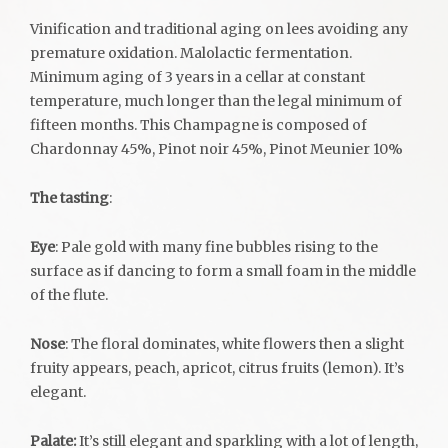
Vinification and traditional aging on lees avoiding any
premature oxidation. Malolactic fermentation.
Minimum aging of 3 years in a cellar at constant
temperature, much longer than the legal minimum of
fifteen months. This Champagne is composed of
Chardonnay 45%, Pinot noir 45%, Pinot Meunier 10%
The tasting
:
Eye
: Pale gold with many fine bubbles rising to the
surface as if dancing to form a small foam in the middle
of the flute.
Nose
: The floral dominates, white flowers then a slight
fruity appears, peach, apricot, citrus fruits (lemon). It’s
elegant.
Palate:
It’s still elegant and sparkling with a lot of length,