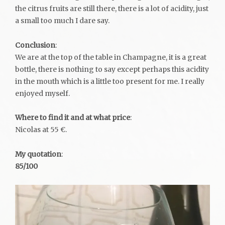
the citrus fruits are still there, there is a lot of acidity, just
a small too much I dare say.
Conclusion
:
We are at the top of the table in Champagne, it is a great
bottle, there is nothing to say except perhaps this acidity
in the mouth which is a little too present for me. I really
enjoyed myself.
Where to find it and at what price
:
Nicolas at 55 €.
My quotation
:
85/100