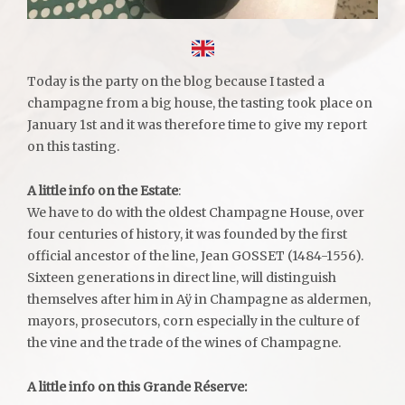
Today is the party on the blog because I tasted a
champagne from a big house, the tasting took place on
January 1st and it was therefore time to give my report
on this tasting.
A little info on the Estate
:
We have to do with the oldest Champagne House, over
four centuries of history, it was founded by the first
official ancestor of the line, Jean GOSSET (1484-1556).
Sixteen generations in direct line, will distinguish
themselves after him in Aÿ in Champagne as aldermen,
mayors, prosecutors, corn especially in the culture of
the vine and the trade of the wines of Champagne.
A little info on this Grande Réserve: