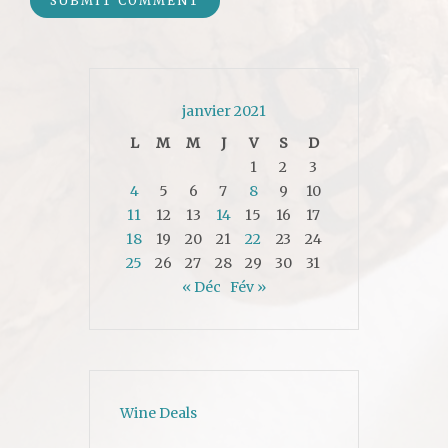
janvier 2021
L
M
M
J
V
S
D
1
2
3
4
5
6
7
8
9
10
11
12
13
14
15
16
17
18
19
20
21
22
23
24
25
26
27
28
29
30
31
« Déc
Fév »
Wine Deals