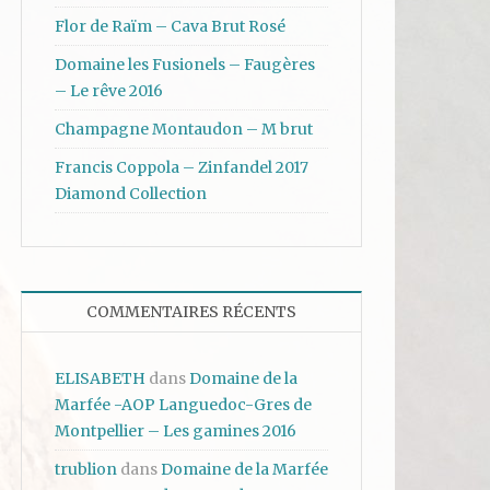
Flor de Raïm – Cava Brut Rosé
Domaine les Fusionels – Faugères
– Le rêve 2016
Champagne Montaudon – M brut
Francis Coppola – Zinfandel 2017
Diamond Collection
COMMENTAIRES RÉCENTS
ELISABETH
dans
Domaine de la
Marfée -AOP Languedoc-Gres de
Montpellier – Les gamines 2016
trublion
dans
Domaine de la Marfée