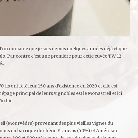
 d’un domaine que je suis depuis quelques années déjà et que
lo. Par contre c’est une première pour cette cuvée TW 12
nsé…
, ils ont fêté leur 150 ans d’existence en 2020 et elle est
épage principal de leurs vignobles est le Monastrell et ici
in bio.
ell (Mourvèdre) provenant des plus vieilles vignes du
2 mois en barrique de chêne Français (50%) et Américain