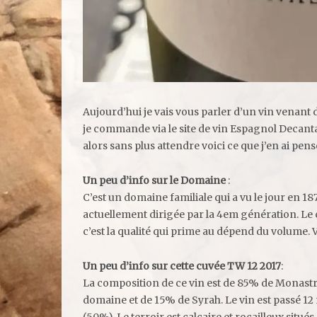
Aujourd’hui je vais vous parler d’un vin venant
je commande via le site de vin Espagnol Decanta
alors sans plus attendre voici ce que j’en ai pe
Un peu d’info sur le Domaine
:
C’est un domaine familiale qui a vu le jour en 1870
actuellement dirigée par la 4em génération. Le c
c’est la qualité qui prime au dépend du volume. V
Un peu d’info sur cette cuvée TW 12 2017
:
La composition de ce vin est de 85% de Monastr
domaine et de 15% de Syrah. Le vin est passé 1