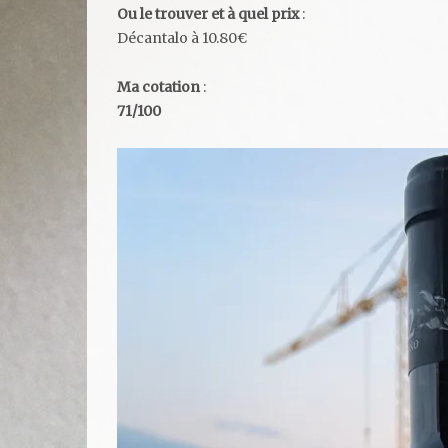
Ou le trouver et à quel prix
:
Décantalo à 10.80€
Ma cotation
:
71/100