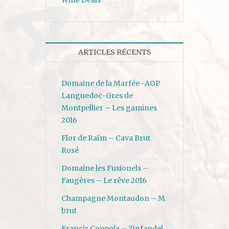
ARTICLES RÉCENTS
Domaine de la Marfée -AOP
Languedoc-Gres de
Montpellier – Les gamines
2016
Flor de Raïm – Cava Brut
Rosé
Domaine les Fusionels –
Faugères – Le rêve 2016
Champagne Montaudon – M
brut
Francis Coppola – Zinfandel