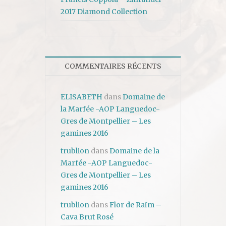
2017 Diamond Collection
COMMENTAIRES RÉCENTS
ELISABETH
dans
Domaine de
la Marfée -AOP Languedoc-
Gres de Montpellier – Les
gamines 2016
trublion
dans
Domaine de la
Marfée -AOP Languedoc-
Gres de Montpellier – Les
gamines 2016
trublion
dans
Flor de Raïm –
Cava Brut Rosé