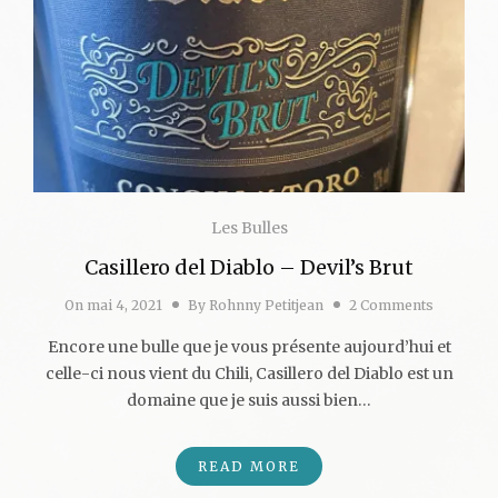
Les Bulles
Casillero del Diablo – Devil’s Brut
On
mai 4, 2021
By
Rohnny Petitjean
2 Comments
Encore une bulle que je vous présente aujourd’hui et
celle-ci nous vient du Chili, Casillero del Diablo est un
domaine que je suis aussi bien…
READ MORE