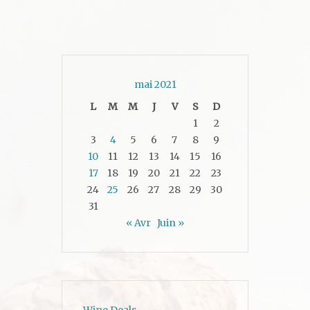
mai 2021
L
M
M
J
V
S
D
1
2
3
4
5
6
7
8
9
10
11
12
13
14
15
16
17
18
19
20
21
22
23
24
25
26
27
28
29
30
31
« Avr
Juin »
Wine Deals