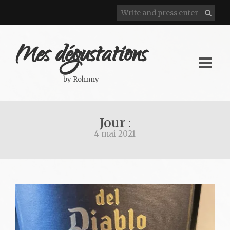
Mes dégustations
by Rohnny
Jour :
4 mai 2021