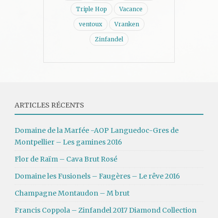
Triple Hop
Vacance
ventoux
Vranken
Zinfandel
ARTICLES RÉCENTS
Domaine de la Marfée -AOP Languedoc-Gres de
Montpellier – Les gamines 2016
Flor de Raïm – Cava Brut Rosé
Domaine les Fusionels – Faugères – Le rêve 2016
Champagne Montaudon – M brut
Francis Coppola – Zinfandel 2017 Diamond Collection