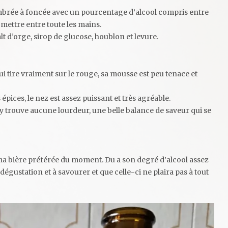
ambrée à foncée avec un pourcentage d’alcool compris entre
à mettre entre toute les mains.
 d’orge, sirop de glucose, houblon et levure.
i tire vraiment sur le rouge, sa mousse est peu tenace et
épices, le nez est assez puissant et très agréable.
’y trouve aucune lourdeur, une belle balance de saveur qui se
ma bière préférée du moment. Du a son degré d’alcool assez
 dégustation et à savourer et que celle-ci ne plaira pas à tout