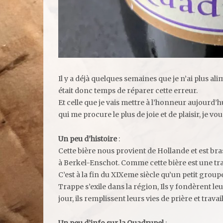
Il y a déjà quelques semaines que je n’ai plus al
était donc temps de réparer cette erreur.
Et celle que je vais mettre à l’honneur aujourd
qui me procure le plus de joie et de plaisir, je 
Un peu d’histoire
:
Cette bière nous provient de Hollande et est b
à Berkel-Enschot. Comme cette bière est une trap
C’est à la fin du XIXeme siècle qu’un petit grou
Trappe s’exile dans la région, Ils y fondèrent le
jour, ils remplissent leurs vies de prière et travail