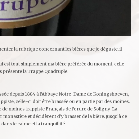
imenter la rubrique concernant les bières que je déguste, il
’hui est tout simplement ma bière préférée du moment, celle
vous présente la Trappe Quadruple.
rassée depuis 1884 à l’Abbaye Notre-Dame de Koningshoeven,
piste, celle-ci doit être brassée ou en partie par des moines.
pe de moines trappiste Français de l’ordre de Soligny-La-
ur monastère et décidèrent d’y brasser de la bière. Jusqu’à ce
 dans le calme et la tranquillité.