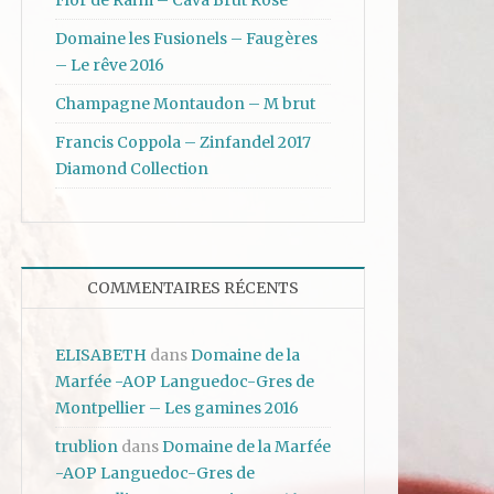
Flor de Raïm – Cava Brut Rosé
Domaine les Fusionels – Faugères
– Le rêve 2016
Champagne Montaudon – M brut
Francis Coppola – Zinfandel 2017
Diamond Collection
COMMENTAIRES RÉCENTS
ELISABETH
dans
Domaine de la
Marfée -AOP Languedoc-Gres de
Montpellier – Les gamines 2016
trublion
dans
Domaine de la Marfée
-AOP Languedoc-Gres de